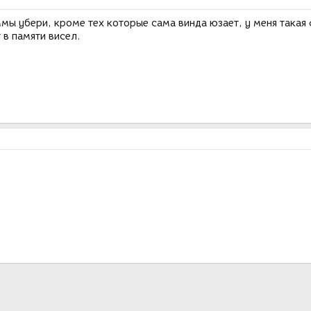
мы убери, кроме тех которые сама винда юзает, у меня такая
 в памяти висел.