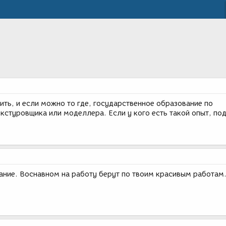
ить, и если можно то где, государственное образование по
кстуровщика или моделлера. Если у кого есть такой опыт, по
вание. Воснавном на работу берут по твоим красивым работам