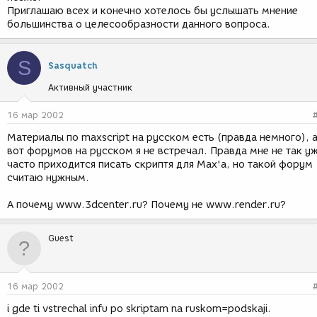
Приглашаю всех и конечно хотелось бы услышать мнение
большинства о целесообразности данного вопроса.
S
Sasquatch
Активный участник
16 мар 2002
Материалы по maxscript на русском есть (правда немного), 
вот форумов на русском я не встречал. Правда мне не так у
часто приходится писать скриптя для Max'а, но такой форум
считаю нужным.
А почему www.3dcenter.ru? Почему не www.render.ru?
Guest
16 мар 2002
i gde ti vstrechal infu po skriptam na ruskom=podskaji.