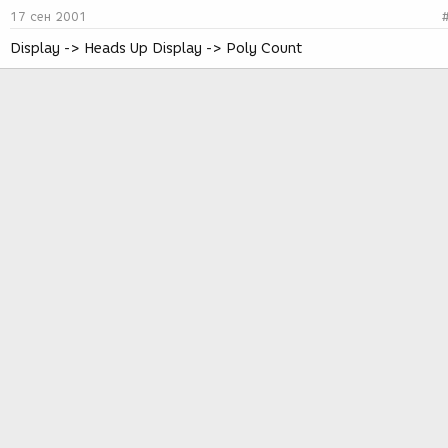
17 сен 2001
Display -> Heads Up Display -> Poly Count