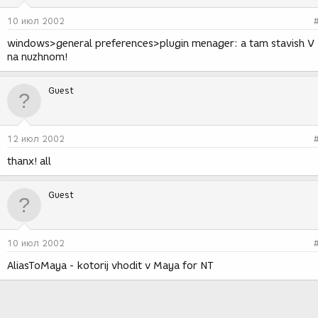
10 июл 2002
windows>general preferences>plugin menager: a tam stavish V
na nuzhnom!
Guest
12 июл 2002
thanx! all
Guest
10 июл 2002
AliasToMaya - kotorij vhodit v Maya for NT