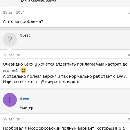
Пользователь сайта
28 авг 2001
А что за проблема?
Guest
29 авг 2001
Очевидно Lexx'у хочется апдейтить прилагаемый кастрат до
полной.
А отдельно полная версия и так нормально работает c LW7.
Ищи на reliz.ru - ещё вчера там видел.
I
iLexx
Мастер
29 авг 2001
Пробовал я Иксфорсовский полный вариант ,который в 6.5