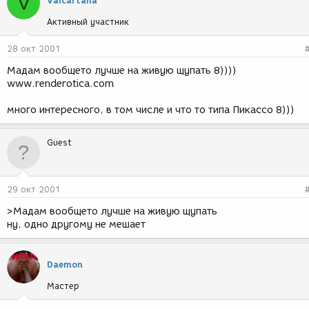
V
Vaicartana
Активный участник
28 окт 2001
Мадам вообщето лучше на живую щупать 8))))
www.renderotica.com
много интересного, в том числе и что то типа Пикассо 8)))
Guest
29 окт 2001
>Мадам вообщето лучше на живую щупать
ну, одно другому не мешает
Daemon
Мастер