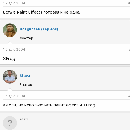
12 дек 2004
Есть в Paint Effects готовая и не одна.
Владислав (sapiens)
Мастер
12 дек 2004
XFrog
Slava
Знаток
13 дек 2004
а если, не использовать паинт єфект и XFrog
Guest