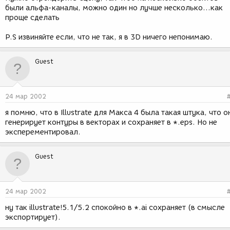
были альфа-каналы, можно один но лучше несколько...как
проще сделать
P.S извиняйте если, что не так, я в 3D ничего непонимаю.
Guest
24 мар 2002
я помню, что в Illustrate для Макса 4 была такая штука, что о
генерирует контуры в векторах и сохраняет в *.eps. Но не
эксперементировал.
Guest
24 мар 2002
ну так illustrate!5.1/5.2 спокойно в *.ai сохраняет (в смысле
экспортирует).