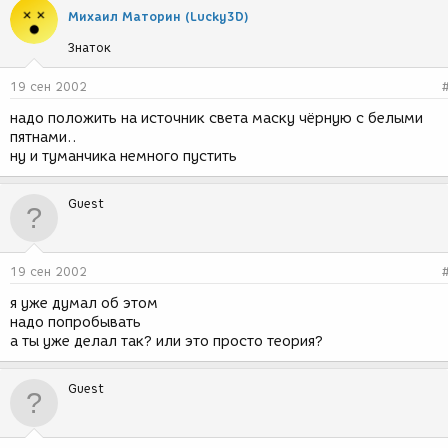
Михаил Маторин (Lucky3D)
Знаток
19 сен 2002
надо положить на источник света маску чёрную с белыми
пятнами..
ну и туманчика немного пустить
Guest
19 сен 2002
я уже думал об этом
надо попробывать
а ты уже делал так? или это просто теория?
Guest