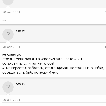
20 авг 2001
да
Guest
20 авг 2001
не советую!
стоял у меня мах 4 н а windows2000, потом 3.1
установила......и тут началось!
4-ый перестал работать, стал выдавать постоянные ошибки,
обращаться к библиотекам 4-его.
Guest
20 авг 2001