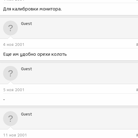
Для калибровки монитора.
Guest
4 ноя 2001
Еще им удобно орехи колоть
Guest
5 ноя 2001
-
Guest
11 ноя 2001