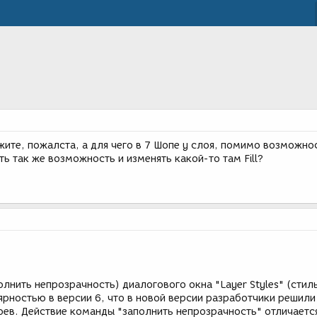
ите, пожалста, а для чего в 7 Шопе у слоя, помимо возможно
ть так же возможность и изменять какой-то там Fill?
полнить непрозрачность) диалогового окна "Layer Styles" (стил
ярностью в версии 6, что в новой версии разработчики решили
оев. Действие команды "заполнить непрозрачность" отличаетс