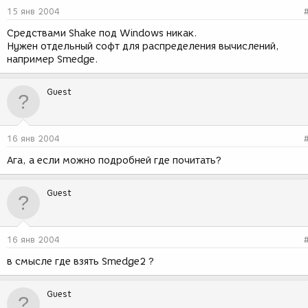
15 янв 2004
Средствами Shake под Windows никак.
Нужен отдельный софт для распределения вычислений,
например Smedge.
Guest
16 янв 2004
Ага, а если можно подробней где почитать?
Guest
16 янв 2004
в смысле где взять Smedge2 ?
Guest