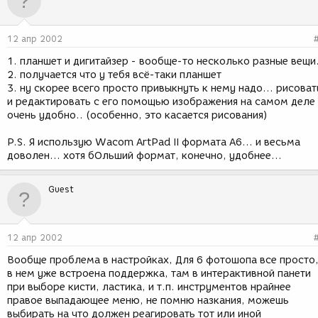
12 апр 2002
1. планшет и дигитайзер - вообще-то несколько разные вещи
2. получается что у тебя всё-таки планшет
3. ну скорее всего просто привыкнуть к нему надо... рисоват
и редактировать с его помощью изображения на самом деле
очень удобно.. (особенно, это касается рисования)
P.S. Я использую Wacom ArtPad II формата A6... и весьма
доволен... хотя бОльший формат, конечно, удобнее...
Guest
12 апр 2002
Вообще проблема в настройках, Для 6 фотошопа все просто
в нем уже встроена поддержка, там в интерактивной панети
при выборе кисти, ластика, и т.п. инструментов нрайнее
правое выпадающее меню, не помню назкания, можешь
выбирать на что должен реагировать тот или иной