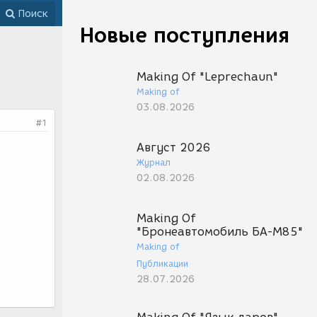
Поиск
Новые поступления
Making Of "Leprechaun"
Making of
03.08.2026
#1
Август 2026
Журнал
02.08.2026
Making Of
"Бронеавтомобиль БА-М85"
Making of
Публикации
28.07.2026