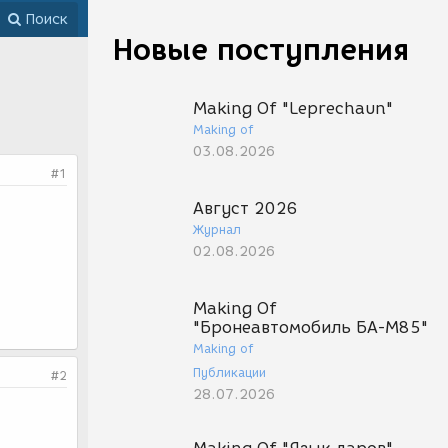
Поиск
Новые поступления
Making Of "Leprechaun"
Making of
03.08.2026
#1
Август 2026
Журнал
02.08.2026
Making Of
"Бронеавтомобиль БА-М85"
Making of
Публикации
#2
28.07.2026