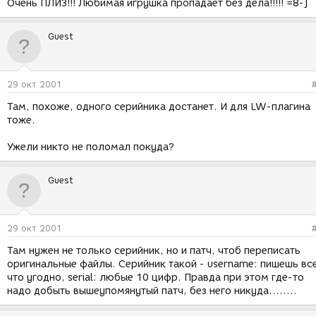
Очень ПЛИЗ!!! Любимая игрушка пропадает без дела!!!!! =8-]
Guest
29 окт 2001
Там, похоже, одного серийника достанет. И для LW-плагина
тоже.
Ужели никто не поломал покуда?
Guest
29 окт 2001
Там нужен не только серийник, но и патч, чтоб переписать
оригинальные файлы. Серийник такой - username: пишешь вс
что угодно, serial: любые 10 цифр. Правда при этом где-то
надо добыть вышеупомянутый патч, без него никуда........