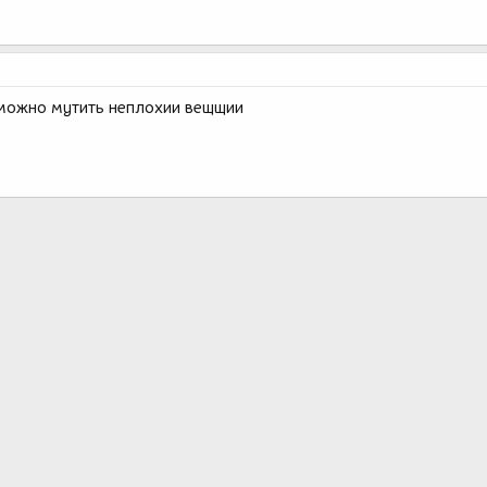
 можно мутить неплохии вещщии