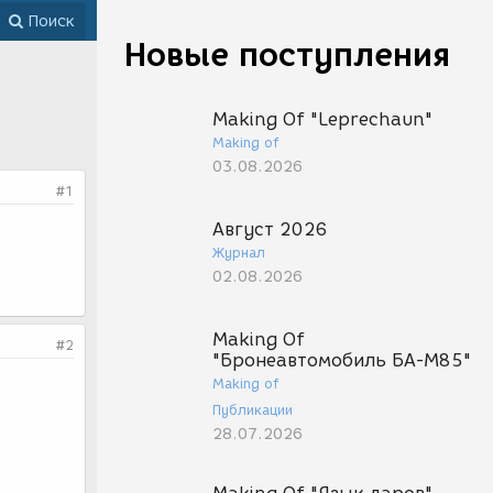
Поиск
Новые поступления
Making Of "Leprechaun"
Making of
03.08.2026
#1
Август 2026
Журнал
02.08.2026
Making Of
#2
"Бронеавтомобиль БА-М85"
Making of
Публикации
28.07.2026