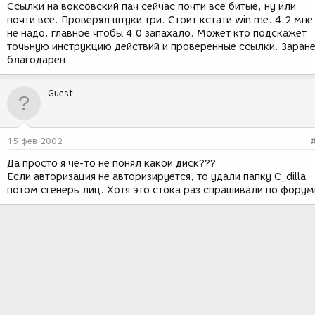
Ссылки на воксовский пач сейчас почти все битые, ну или
почти все. Проверял штуки три. Стоит кстати win me. 4.2 мне
не надо, главное чтобы 4.0 запахало. Может кто подскажет
точьную инструкцию действий и проверенные ссылки. Заран
благодарен.
Guest
15 фев 2002
Да просто я чё-то не понял какой диск???
Если авторизация не авторизируется, то удали папку C_dilla
потом сгенерь лиц. Хотя это стока раз спрашивали по форум