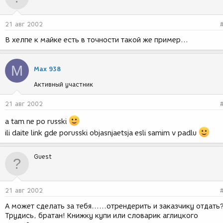
21 авг 2002
В хелпе к майке есть в точности такой же пример...
M
Max 938
Активный участник
21 авг 2002
a tam ne po russki
ili daite link gde porusski objasnjaetsja esli samim v padlu
Guest
21 авг 2002
А может сделать за тебя......отрендерить и заказчику отдать
Трудись, братан! Книжку купи или словарик аглицкого