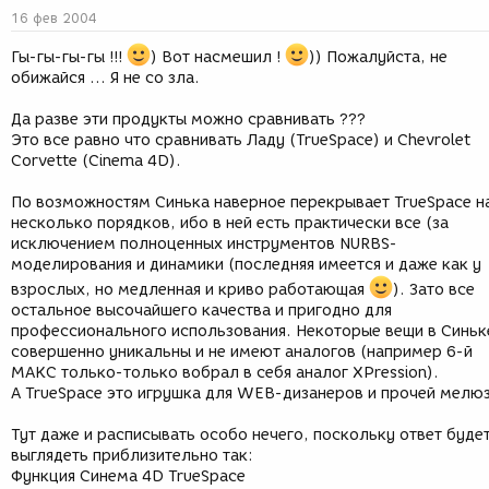
16 фев 2004
Гы-гы-гы-гы !!!
) Вот насмешил !
)) Пожалуйста, не
обижайся ... Я не со зла.
Да разве эти продукты можно сравнивать ???
Это все равно что сравнивать Ладу (TrueSpace) и Chevrolet
Corvette (Cinema 4D).
По возможностям Синька наверное перекрывает TrueSpace н
несколько порядков, ибо в ней есть практически все (за
исключением полноценных инструментов NURBS-
моделирования и динамики (последняя имеется и даже как у
взрослых, но медленная и криво работающая
). Зато все
остальное высочайшего качества и пригодно для
профессионального использования. Некоторые вещи в Синьк
совершенно уникальны и не имеют аналогов (например 6-й
МАКС только-только вобрал в себя аналог XPression).
А TrueSpace это игрушка для WEB-дизанеров и прочей мелюз
Тут даже и расписывать особо нечего, поскольку ответ буде
выглядеть приблизительно так:
Функция Синема 4D TrueSpace