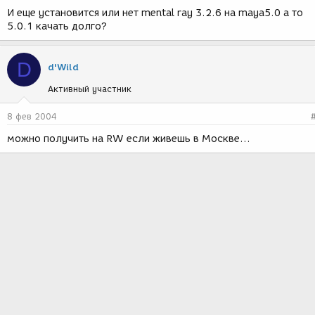
И еще установится или нет mental ray 3.2.6 на maya5.0 а то
5.0.1 качать долго?
D
d'Wild
Активный участник
8 фев 2004
можно получить на RW если живешь в Москве...