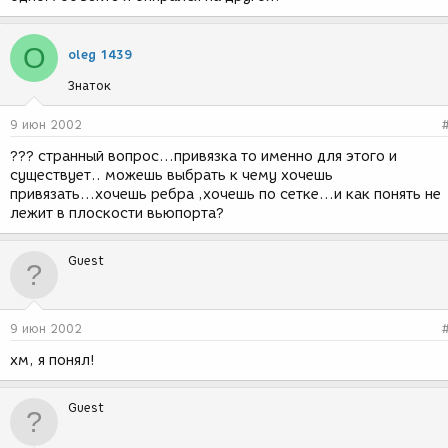
O
oleg 1439
Знаток
9 июн 2002
??? странный вопрос...привязка то именно для этого и
существует.. можешь выбрать к чему хочешь
привязать...хочешь ребра ,хочешь по сетке...и как понять не
лежит в плоскости вьюпорта?
Guest
9 июн 2002
хм, я понял!
Guest