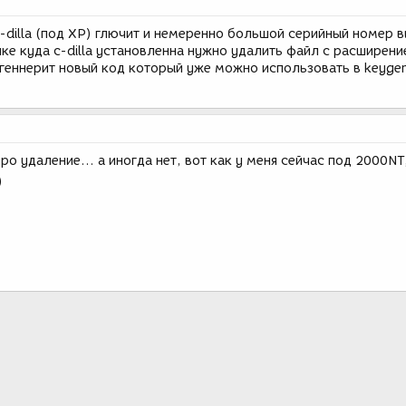
с-dilla (под ХР) глючит и немеренно большой серийный номер в
очке куда с-dilla установленна нужно удалить файл с расширени
 сгеннерит новый код который уже можно использовать в keyge
ро удаление... а иногда нет, вот как у меня сейчас под 2000NT,
)