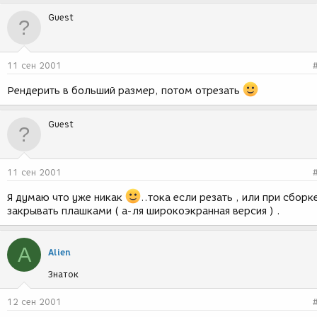
Guest
11 сен 2001
Рендерить в больший размер, потом отрезать
Guest
11 сен 2001
Я думаю что уже никак
..тока если резать , или при сборк
закрывать плашками ( а-ля широкоэкранная версия ) .
A
Alien
Знаток
12 сен 2001