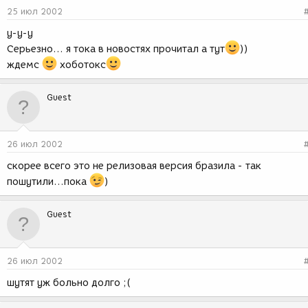
25 июл 2002
у-у-у
Серьезно... я тока в новостях прочитал а тут
))
ждемс
хоботокс
Guest
26 июл 2002
скорее всего это не релизовая версия бразила - так
пошутили...пока
)
Guest
26 июл 2002
шутят уж больно долго ;(