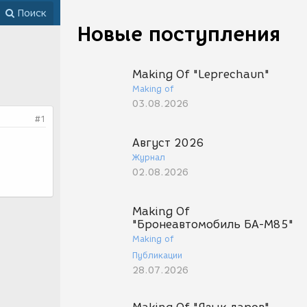
Поиск
Новые поступления
Making Of "Leprechaun"
Making of
03.08.2026
#1
Август 2026
Журнал
02.08.2026
Making Of
"Бронеавтомобиль БА-М85"
Making of
Публикации
28.07.2026