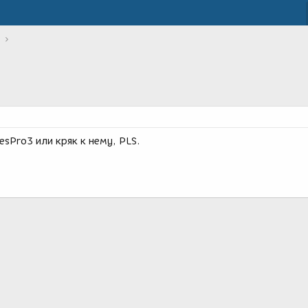
esPro3 или кряк к нему, PLS.