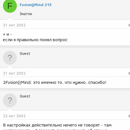
F
Fusion||Mind 215
Знаток
21 окт 2002
+ и -
если я правильно понял вопрос
Guest
21 окт 2002
2Fusion||Mind: это именно то, что нужно, спасибо!
Guest
22 окт 2002
В настройках действительно ничего не говорят - там