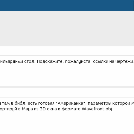
ильярдный стол. Подскажите, пожалуйста, ссылки на чертежи
и там в библ. есть готовая "Американка", параметры которой
портируй в Maya из 3D окна в формате Wavefront.obj