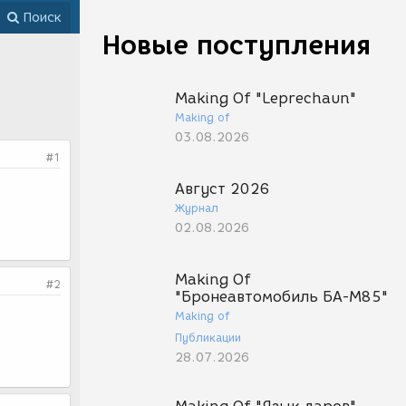
Поиск
Новые поступления
Making Of "Leprechaun"
Making of
03.08.2026
#1
Август 2026
Журнал
02.08.2026
Making Of
#2
"Бронеавтомобиль БА-М85"
Making of
Публикации
28.07.2026