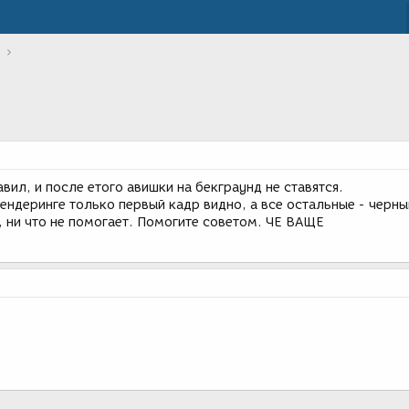
вил, и после етого авишки на бекграунд не ставятся.
 рендеринге только первый кадр видно, а все остальные - черны
, ни что не помогает. Помогите советом. ЧЕ ВАЩЕ