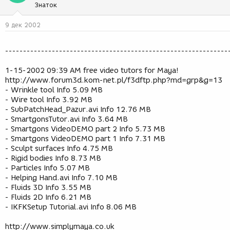
Знаток
9 дек 2002
--------------------------------------------------------------
1-15-2002 09:39 AM free video tutors for Maya!
http://www.forum3d.kom-net.pl/f3dftp.php?md=grp&g=13
- Wrinkle tool Info 5.09 MB
- Wire tool Info 3.92 MB
- SubPatchHead_Pazur.avi Info 12.76 MB
- SmartgonsTutor.avi Info 3.64 MB
- Smartgons VideoDEMO part 2 Info 5.73 MB
- Smartgons VideoDEMO part 1 Info 7.31 MB
- Sculpt surfaces Info 4.75 MB
- Rigid bodies Info 8.73 MB
- Particles Info 5.07 MB
- Helping Hand.avi Info 7.10 MB
- Fluids 3D Info 3.55 MB
- Fluids 2D Info 6.21 MB
- IKFKSetup Tutorial.avi Info 8.06 MB
http://www.simplymaya.co.uk