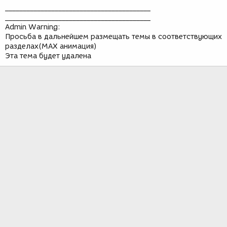
_________________________________________
_________________________________________
Admin Warning:
Просьба в дальнейшем размещать темы в соответствующих
разделах(MAX анимация)
Эта тема будет удалена