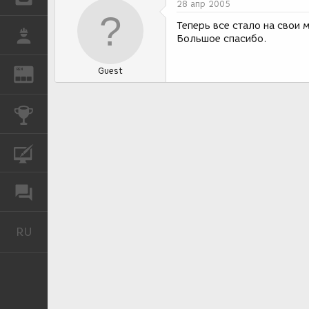
28 апр 2005
Теперь все стало на свои 
РАБОТА
Большое спасибо.
Guest
REN
ЖУРНАЛ
КОНКУРСЫ
КУРСЫ
ФОРУМ
RU
Русский