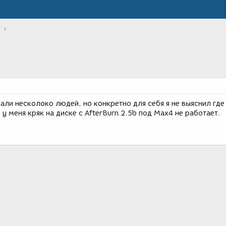
ли несколоко людей, но конкретно для себя я не выяснил где
 у меня кряк на диске с AfterBurn 2.5b под Max4 не работает.