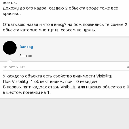
всё ок.
Дохожу до 6го кадра, саздаю 2 обьекта вроде тоже всё
красиво.
Откатываю назад и что я вижу? на 5ом появились те самые 2
обьекта каторые мне тут ну совсем не нужны
Banzay
Знаток
26 окт 2005
У каждого объекта есть свойство видимости Visibility.
При Visibility=1 объект видим, при =0 невидим.
В первых пяти кадрах ставь Visibility для нужных объектов в 0
в шестом поменяй на 1.