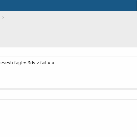
vesti fayl *.3ds v fail *.x