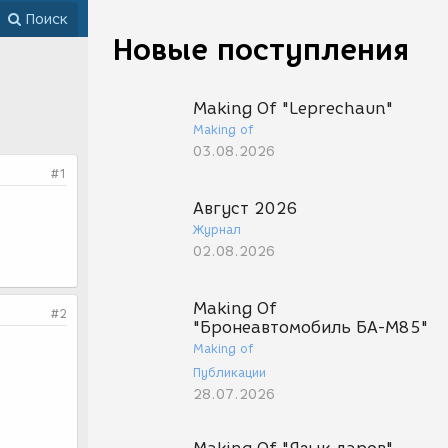
Поиск
Новые поступления
Making Of "Leprechaun"
Making of
03.08.2026
#1
Август 2026
Журнал
02.08.2026
Making Of
#2
"Бронеавтомобиль БА-М85"
Making of
Публикации
28.07.2026