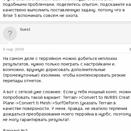
подобными проблемами, поделитесь опытом, подскажите ка
качествено выполнить поставленную задачу. потому что в
Brise 5 вспоминать совсем не охота.
Guest
9 мар 2004
На самом деле с террэйном можно добиться неплохих
результатов, нужно только поиграть с настройками и,
возможно, вручную дорисовать дополнительные
(промежуточные) изолинии, чтобы компенсировать резкие
перепады отметок.
А вот с сеткой уже сложнее. Если у тебя мощный комп, можн
попробовать такой вариант: Terrain->Convert to NURBS Creat
Plane->Convert ti Mesh->SurfDeform (указать Terrain в
качестве поверхности. У меня, правда, не хватило терпения
дождаться преобразования моего террэйна в нурбс, поэтому
не могу гарантирвать результат.
Вариант №2