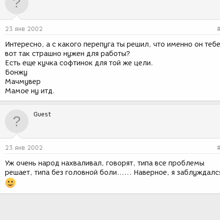
23 янв 2002
Интересно, а с какого перепуга ты решил, что именно он теб
вот так страшно нужен для работы?
Есть еще кучка софтинок для той же цели.
Бонжу
Мачмувер
Мамое ну итд.
Guest
23 янв 2002
Уж очень народ нахваливал, говорят, типа все проблемы
решает, типа без головной боли...... Наверное, я заблуждалс