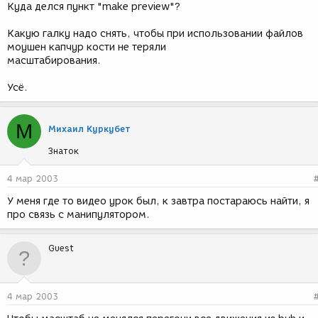
Куда делся пункт "make preview"?
Какую галку надо снять, чтобы при использовании файлов
моушен капчур кости не теряли
масштабирования.
Усё.
М
Михаил Куркубет
Знаток
4 мар 2003
У меня где то видео урок был, к завтра постараюсь найти, я
про связь с манипулятором.
Guest
4 мар 2003