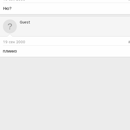
Ню?
Guest
19 сен 2000
плиииз