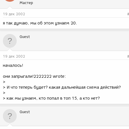
Мастер
19 дек 2002
я так думаю, мы об этом узнаем 20.
Guest
19 дек 2002
началось!
они запрыгали!2222222 wrote:
>
> И что теперь будет? какая дальнейшая схема действий?
>
> как мы узнаем, кто попал в топ 15, а кто нет?
Guest