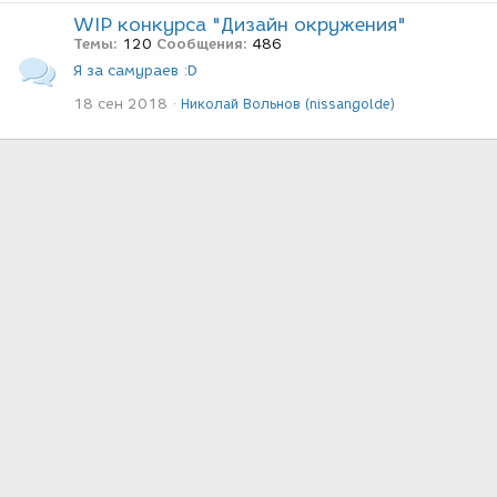
WIP конкурса "Дизайн окружения"
Темы
120
Сообщения
486
Я за самураев :D
18 сен 2018
Николай Вольнов (nissangolde)