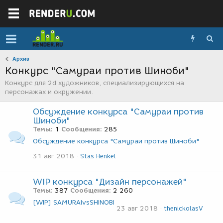
Архив
Конкурс "Самураи против Шиноби"
Конкурс для 2d художников, специализирующихся на
персонажах и окружении.
Обсуждение конкурса "Самураи против
Шиноби"
Темы
1
Сообщения
285
Обсуждение конкурса "Самураи против Шиноби"
31 авг 2018
Stas Henkel
WIP конкурса "Дизайн персонажей"
Темы
387
Сообщения
2 260
[WIP] SAMURAIvsSHINOBI
23 авг 2018
thenickolasV